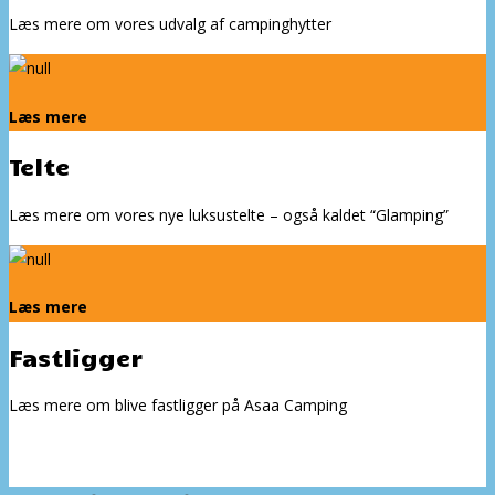
Læs mere om vores udvalg af campinghytter
Læs mere
Telte
Læs mere om vores nye luksustelte – også kaldet “Glamping”
Læs mere
Fastligger
Læs mere om blive fastligger på Asaa Camping