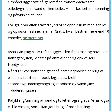
Området ligger tæt på grillområde m/bord-bænkesæt,
toiletbygningen, vand og kemitoilet. Vi har faciliteter til tømning
og påfyldning af vand.
For grupper eller træf
tilbyder vi et opholdsrum med service
og opvaskemaskine, lejen er Gratis, hvis I bestiller mere end 10
enheder,
se mere her
Asaa Camping & Hytteferie ligger 1 km fra strand og havn, ved
Kattegatkysten, og tæt på attraktioner og oplevelser i
Nordjylland.
Når du er overnattende gæst på campingpladsen er brug af
pladsens faciliteter – pool, legeplads, krolf,
snobrøds/pandekagebagning, mooncar og vandcykler –
inkluderet i prisen.
Påfyldning/tømning af vand og toilet er også gratis. Vi har også
et lille vaskeri, som I kan gøre brug af mod betaling