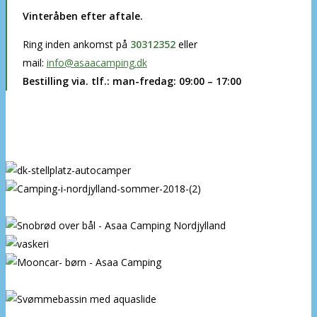
Vinteråben efter aftale.
Ring inden ankomst på
30312352
eller
mail:
info@asaacamping.dk
Bestilling via. tlf.: man-fredag:
09:00 – 17:00