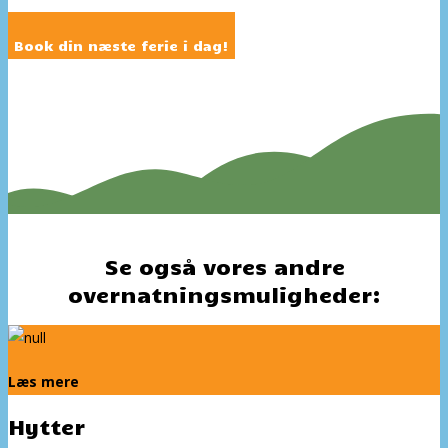
Book din næste ferie i dag!
Se også vores andre
overnatningsmuligheder:
Læs mere
Hytter