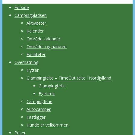
Forside
Campingpladsen
Aktiviteter
Kalender
Område kalender
Området og naturen
Faciliteter
Overnatning
Hytter
Glampingtelte – TimeOut telte i Nordjylland
Glampingtelte
Eget telt
Campingferie
Autocamper
Fastligger
Hunde er velkommen
Priser