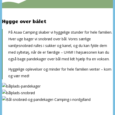
Hygge over bålet
På Asaa Camping skaber vi hyggelige stunder for hele familien.
Hver uge bager vi snobrød over bål. Vores særlige
vaniljesnobrød rulles i sukker og kanel, og du kan fylde dem
med syltetøj, når de er færdige – UHM! I højsæsonen kan du
også bage pandekager over bål med lidt hjælp fra en voksen.
Hyggelige oplevelser og minder for hele familien venter – kom
og vær med!