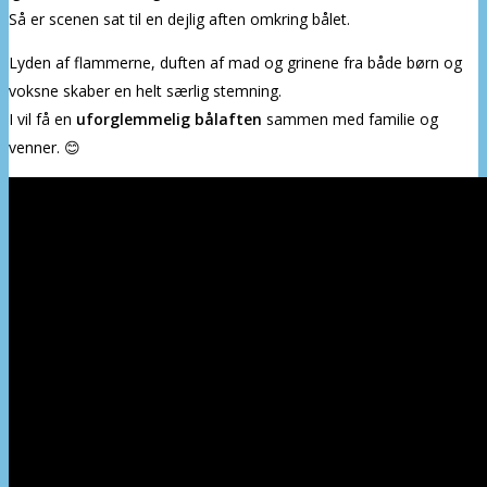
Så er scenen sat til en dejlig aften omkring bålet.
Lyden af flammerne, duften af mad og grinene fra både børn og
voksne skaber en helt særlig stemning.
I vil få en
uforglemmelig bålaften
sammen med familie og
venner. 😊