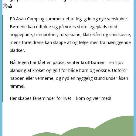
🌞⛳
På Asaa Camping summer det af leg, grin og nye venskaber.
Børnene kan udfolde sig på vores store legeplads med
hoppepude, trampoliner, rutsjebane, klatretårn og sandkasse,
mens forældrene kan slappe af og følge med fra nærliggende
pladser.
Når legen har fået en pause, venter
krolfbanen
– en sjov
blanding af kroket og golf for både børn og voksne. Udfordr
naboen eller vennerne, og nyd en hyggelig stund under åben
himmel.
Her skabes ferieminder for livet – kom og vær med!