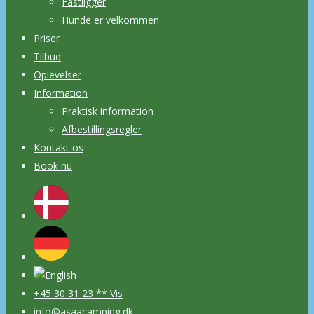
Fastligger
Hunde er velkommen
Priser
Tilbud
Oplevelser
Information
Praktisk information
Afbestillingsregler
Kontakt os
Book nu
+45 30 31 23 ** Vis
info@asaacamping.dk