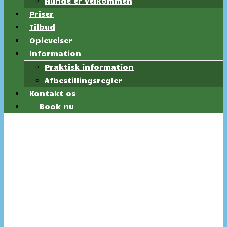
Hunde er velkommen
Priser
Tilbud
Oplevelser
Information
Praktisk information
Afbestillingsregler
Kontakt os
Book nu