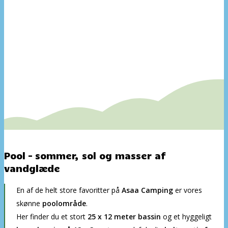
Pool – sommer, sol og masser af
vandglæde
En af de helt store favoritter på
Asaa Camping
er vores
skønne
poolområde
.
Her finder du et stort
25 x 12 meter bassin
og et hyggeligt