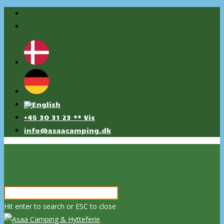
+45 30 31 23 ** Vis
info@asaacamping.dk
Hit enter to search or ESC to close