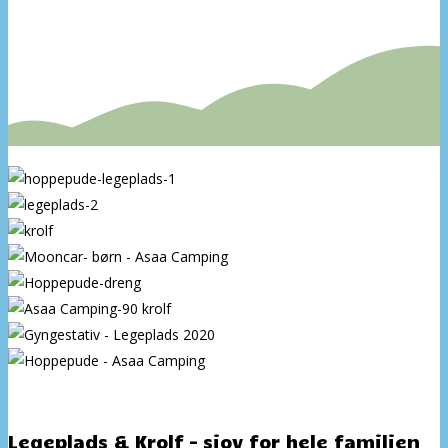
Legeplads & Krolf – sjov for hele familien