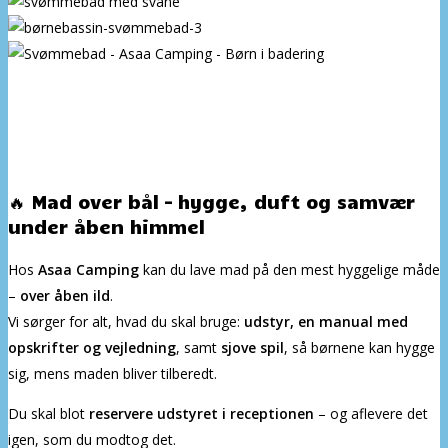
🔥 Mad over bål – hygge, duft og samvær
under åben himmel
Hos
Asaa Camping
kan du lave mad på den mest hyggelige måde
–
over åben ild
.
Vi sørger for alt, hvad du skal bruge:
udstyr, en manual med
opskrifter og vejledning
, samt
sjove spil
, så børnene kan hygge
sig, mens maden bliver tilberedt.
Du skal blot
reservere udstyret i receptionen
– og aflevere det
igen, som du modtog det.