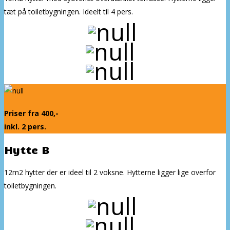
tæt på toiletbygningen. Ideelt til 4 pers.
Priser fra 400,-
inkl. 2 pers.
Hytte B
12m2 hytter der er ideel til 2 voksne. Hytterne ligger lige overfor
toiletbygningen.