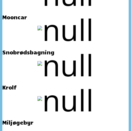
Mooncar
Snobrødsbagning
Krolf
Miljøgebyr