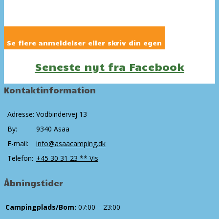
Se flere anmeldelser eller skriv din egen
Seneste nyt fra Facebook
Kontaktinformation
Adresse:
Vodbindervej 13
By:
9340 Asaa
E-mail:
info@asaacamping.dk
Telefon:
+45 30 31 23 ** Vis
Åbningstider
Campingplads/Bom:
07:00 – 23:00