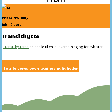
Priser fra 300,-
inkl. 2 pers
Transithytte
Transit hytterne
er ideelle til enkel overnatning og for cyklister.
Se alle vores overnatningsmuligheder