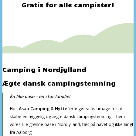
Gratis for alle campister!
Camping i Nordjylland
Ægte dansk campingstemning
Èn lille oase – èn stor familie!
Hos
Asaa Camping & Hytteferie
gør vi os umage for at
skabe en hyggelig og ægte dansk campingstemning – her i
vores lille grønne oase i Nordjylland, tæt på havet og ikke langt
fra Aalborg.