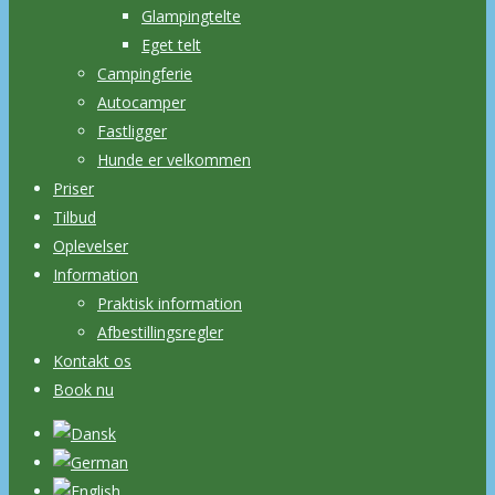
Glampingtelte
Eget telt
Campingferie
Autocamper
Fastligger
Hunde er velkommen
Priser
Tilbud
Oplevelser
Information
Praktisk information
Afbestillingsregler
Kontakt os
Book nu