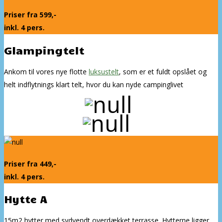
Priser fra 599,-
inkl. 4 pers.
Glampingtelt
Ankom til vores nye flotte
luksustelt
, som er et fuldt opslået og
helt indflytnings klart telt, hvor du kan nyde campinglivet
Priser fra 449,-
inkl. 4 pers.
Hytte A
15m2 hytter med sydvendt overdækket terrasse. Hytterne ligger