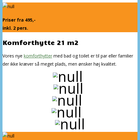
Priser fra 495,-
inkl. 2 pers.
Komforthytte 21 m2
Vores nye
komforthytter
med bad og toilet er til par eller familier
der ikke kræver så meget plads, men ønsker høj kvalitet.