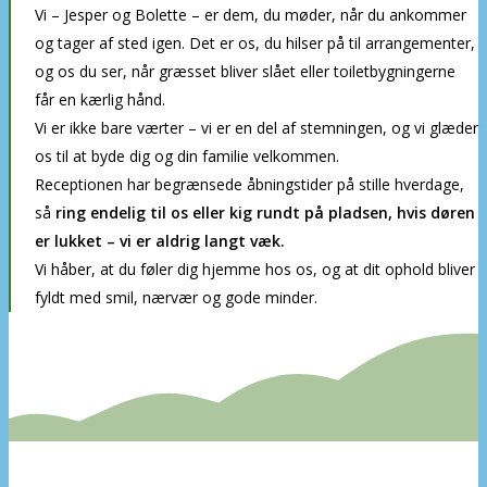
Vi –
Jesper og Bolette
– er dem, du møder, når du ankommer
og tager af sted igen. Det er os, du hilser på til arrangementer,
og os du ser, når græsset bliver slået eller toiletbygningerne
får en kærlig hånd.
Vi er ikke bare værter – vi er en del af stemningen, og vi glæder
os til at byde dig og din familie velkommen.
Receptionen har begrænsede åbningstider på stille hverdage,
så
ring endelig til os eller kig rundt på pladsen, hvis døren
er lukket – vi er aldrig langt væk.
Vi håber, at du føler dig hjemme hos os, og at dit ophold bliver
fyldt med smil, nærvær og gode minder.