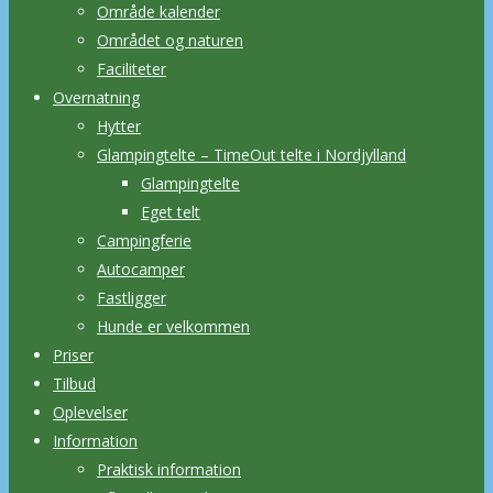
Område kalender
Området og naturen
Faciliteter
Overnatning
Hytter
Glampingtelte – TimeOut telte i Nordjylland
Glampingtelte
Eget telt
Campingferie
Autocamper
Fastligger
Hunde er velkommen
Priser
Tilbud
Oplevelser
Information
Praktisk information