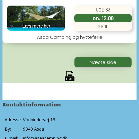
Kontaktinformation
Adresse:
Vodbindervej 13
By:
9340 Asaa
E-mail:
info@asaacamping.dk