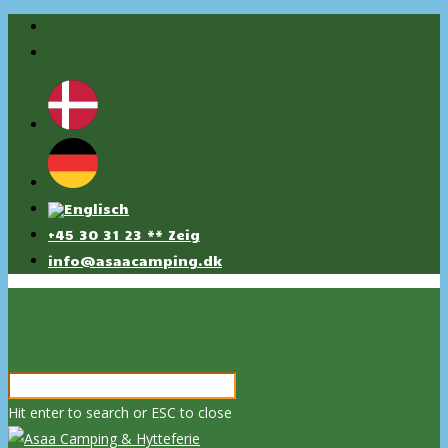
+45 30 31 23 ** Zeig
info@asaacamping.dk
Hit enter to search or ESC to close