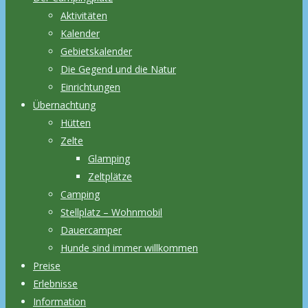
Aktivitäten
Kalender
Gebietskalender
Die Gegend und die Natur
Einrichtungen
Übernachtung
Hütten
Zelte
Glamping
Zeltplätze
Camping
Stellplatz – Wohnmobil
Dauercamper
Hunde sind immer willkommen
Preise
Erlebnisse
Information