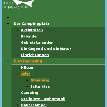
Der Campingplatz
Aktivitäten
Kalender
Gebietskalender
Die Gegend und die Natur
Einrichtungen
Übernachtung
Hütten
Zelte
Glamping
Zeltplätze
Camping
Stellplatz – Wohnmobil
Dauercamper