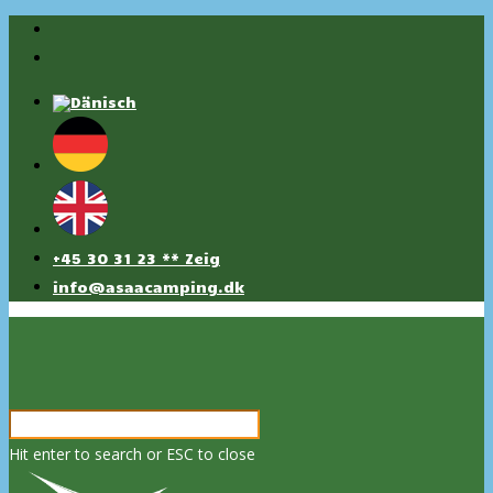
+45 30 31 23 ** Zeig
info@asaacamping.dk
Hit enter to search or ESC to close