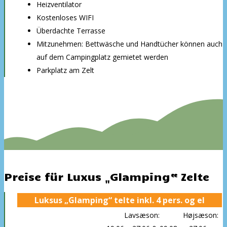
Heizventilator
Kostenloses WIFI
Überdachte Terrasse
Mitzunehmen: Bettwäsche und Handtücher können auch
auf dem Campingplatz gemietet werden
Parkplatz am Zelt
Preise für Luxus „Glamping“ Zelte
Luksus „Glamping“ telte inkl. 4 pers. og el
Lavsæson:
Højsæson: