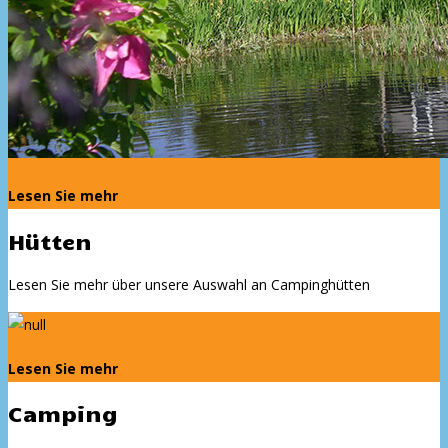
Lesen Sie mehr
Hütten
Lesen Sie mehr über unsere Auswahl an Campinghütten
Lesen Sie mehr
Camping