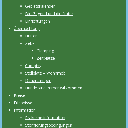
Gebietskalender
Die Gegend und die Natur
Einrichtungen
Übernachtung
Hütten
Zelte
Glamping
Zeltplätze
Camping
Stellplatz – Wohnmobil
Dauercamper
Hunde sind immer willkommen
Preise
Erlebnisse
Information
Praktishe information
Stornierungsbedingungen