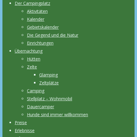
Der Campingplatz
Aktivitäten
Kalender
Gebietskalender
Die Gegend und die Natur
Einrichtungen
Übernachtung
Hütten
Zelte
Glamping
Zeltplätze
Camping
Stellplatz – Wohnmobil
Dauercamper
Hunde sind immer willkommen
Preise
Erlebnisse