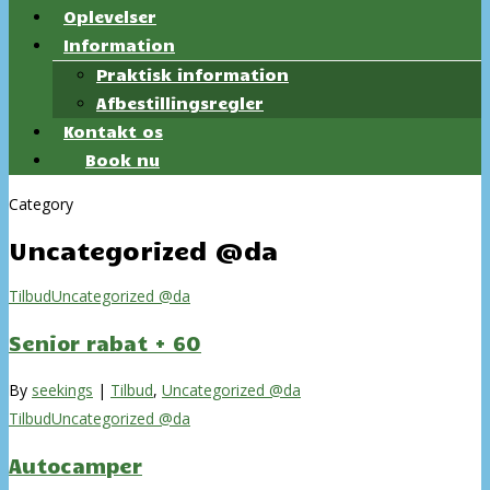
Oplevelser
Information
Praktisk information
Afbestillingsregler
Kontakt os
Book nu
Category
Uncategorized @da
Tilbud
Uncategorized @da
Senior rabat + 60
By
seekings
|
Tilbud
,
Uncategorized @da
Tilbud
Uncategorized @da
Autocamper