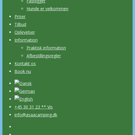
Fastligger
Hunde er velkommen
Priser
Tilbud
Oplevelser
Information
Praktisk information
Afbestillingsregler
Kontakt os
Book nu
+45 30 31 23 ** Vis
info@asaacamping.dk