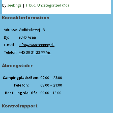
By
seekings
|
Tilbud
,
Uncategorized @da
Kontaktinformation
Adresse:
Vodbindervej 13
By:
9340 Asaa
E-mail:
info@asaacamping.dk
Telefon:
+45 30 31 23 ** Vis
Åbningstider
Campingplads/Bom:
07:00 – 23:00
Telefon:
08:00 – 21:00
Bestilling via. tlf.:
09:00 - 18:00
Kontrolrapport