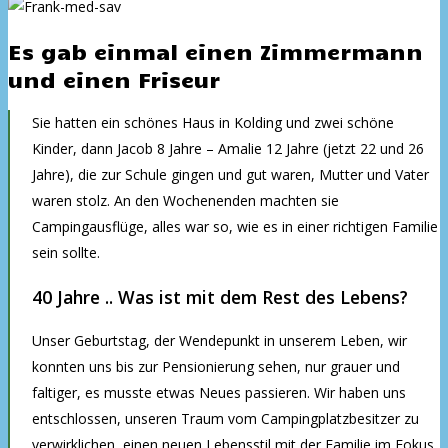
Es gab einmal einen Zimmermann
und einen Friseur
Sie hatten ein schönes Haus in Kolding und zwei schöne
Kinder, dann Jacob 8 Jahre – Amalie 12 Jahre (jetzt 22 und 26
Jahre), die zur Schule gingen und gut waren, Mutter und Vater
waren stolz. An den Wochenenden machten sie
Campingausflüge, alles war so, wie es in einer richtigen Familie
sein sollte.
40 Jahre .. Was ist mit dem Rest des Lebens?
Unser Geburtstag, der Wendepunkt in unserem Leben, wir
konnten uns bis zur Pensionierung sehen, nur grauer und
faltiger, es musste etwas Neues passieren. Wir haben uns
entschlossen, unseren Traum vom Campingplatzbesitzer zu
verwirklichen, einen neuen Lebensstil mit der Familie im Fokus.