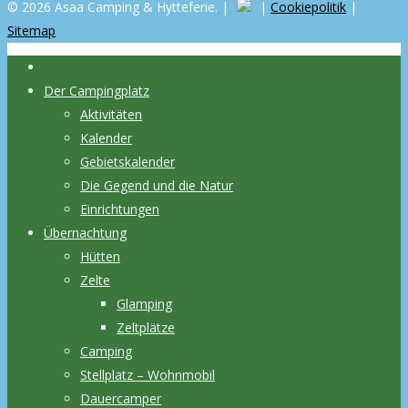
© 2026 Asaa Camping & Hytteferie. |
|
Cookiepolitik
|
Sitemap
Der Campingplatz
Aktivitäten
Kalender
Gebietskalender
Die Gegend und die Natur
Einrichtungen
Übernachtung
Hütten
Zelte
Glamping
Zeltplätze
Camping
Stellplatz – Wohnmobil
Dauercamper