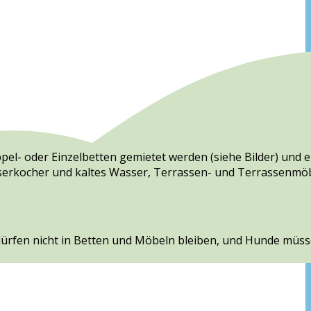
el- oder Einzelbetten gemietet werden (siehe Bilder) und 
sserkocher und kaltes Wasser, Terrassen- und Terrassenmöb
dürfen nicht in Betten und Möbeln bleiben, und Hunde müs