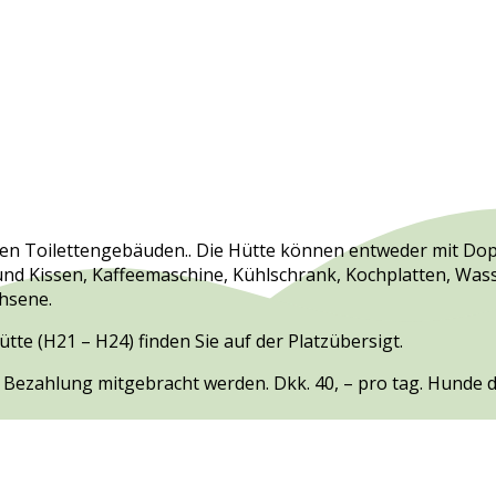
en Toilettengebäuden.. Die Hütte können entweder mit Dopp
 und Kissen, Kaffeemaschine, Kühlschrank, Kochplatten, Wa
chsene.
ütte (H21 – H24) finden Sie auf der Platzübersigt.
Bezahlung mitgebracht werden. Dkk. 40, – pro tag. Hunde 