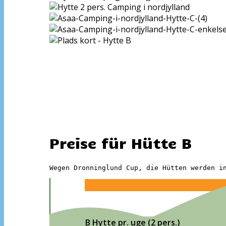
Preise für Hütte B
Wegen Dronninglund Cup, die Hütten werden i
B Hytte pr. uge (2 pers.)