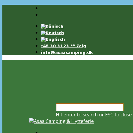
+45 30 31 23 ** Zeig
info@asaacamping.dk
Hit enter to search or ESC to close