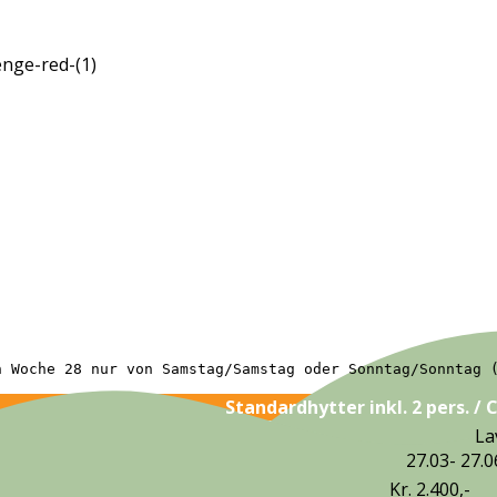
n Woche 28 nur von Samstag/Samstag oder Sonntag/Sonntag 
Standardhytter inkl. 2 pers. / 
La
27.03- 27.0
Kr. 2.400,-